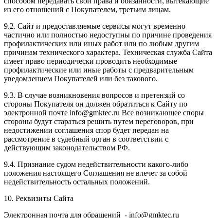
способом передавать свои права и обязанности, вытекающие
из его отношений с Покупателем, третьим лицам.
9.2. Сайт и предоставляемые сервисы могут временно
частично или полностью недоступны по причине проведения
профилактических или иных работ или по любым другим
причинам технического характера. Техническая служба Сайта
имеет право периодически проводить необходимые
профилактические или иные работы с предварительным
уведомлением Покупателей или без такового.
9.3. В случае возникновения вопросов и претензий со
стороны Покупателя он должен обратиться к Сайту по
электронной почте info@gmktec.ru Все возникающее споры
стороны будут стараться решить путем переговоров, при
недостижении соглашения спор будет передан на
рассмотрение в судебный орган в соответствии с
действующим законодательством РФ.
9.4. Признание судом недействительности какого-либо
положения настоящего Соглашения не влечет за собой
недействительность остальных положений.
10. Реквизиты Сайта
Электронная почта для обращений - info@gmktec.ru