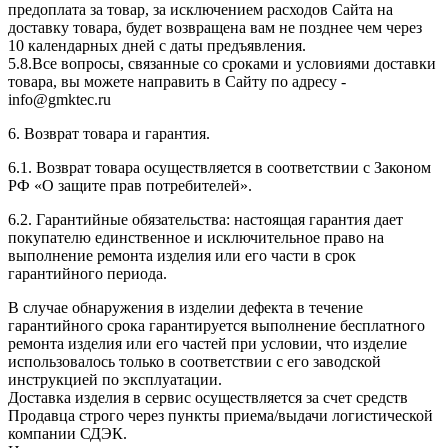
предоплата за товар, за исключением расходов Сайта на
доставку товара, будет возвращена вам не позднее чем через
10 календарных дней с даты предъявления.
5.8.Все вопросы, связанные со сроками и условиями доставки
товара, вы можете направить в Сайту по адресу -
info@gmktec.ru
6. Возврат товара и гарантия.
6.1. Возврат товара осуществляется в соответствии с Законом
РФ «О защите прав потребителей».
6.2. Гарантийные обязательства: настоящая гарантия дает
покупателю единственное и исключительное право на
выполнение ремонта изделия или его части в срок
гарантийного периода.
В случае обнаружения в изделии дефекта в течение
гарантийного срока гарантируется выполнение бесплатного
ремонта изделия или его частей при условии, что изделие
использовалось только в соответствии с его заводской
инструкцией по эксплуатации.
Доставка изделия в сервис осуществляется за счет средств
Продавца строго через пункты приема/выдачи логистической
компании СДЭК.