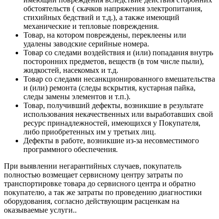
обстоятельств ( скачков напряжения электропитания,
стихийных бедствий и т.д.), а также имеющий
механические и тепловые повреждения.
Товар, на котором повреждены, переклеены или
удалены заводские серийные номера.
Товар со следами воздействия и (или) попадания внутрь
посторонних предметов, веществ (в том числе пыли),
жидкостей, насекомых и т.д.
Товар со следами несанкционированного вмешательства
и (или) ремонта (следы вскрытия, кустарная пайка,
следы замены элементов и т.п.).
Товар, получивший дефекты, возникшие в результате
использования некачественных или выработавших свой
ресурс принадлежностей, имеющихся у Покупателя,
либо приобретенных им у третьих лиц.
Дефекты в работе, возникшие из-за несовместимого
программного обеспечения.
При выявлении негарантийных случаев, покупатель
полностью возмещает сервисному центру затраты по
транспортировке товара до сервисного центра и обратно
покупателю, а так же затраты по проведению диагностики
оборудования, cогласно действующим расценкам на
оказываемые услуги..