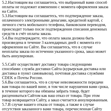
5.2.Настоящим вы соглашаетесь, что выбранный вами способ
оплаты не подлежит изменению с момента оформления заказа
на Сайте.
5.3.Настоящим вы соглашаетесь, что подтверждение заказа,
оплаченного электронными деньгами, кредитной картой, с
личного счета мобильного телефона, банковским переводом,
происходит только после подтверждения списания денежных
средств в счёт оплаты заказа.
5.4.Вы подтверждаете, что оплата заказа должна быть
произведена в течение 3 календарных дней с момента его
оформления на Сайте. Вы соглашаетесь, что в случае
неоплаты заказа по истечении указанного срока, заказ может
быть аннулирован.
5.5.Сайт осуществляет доставку товара следующими
способами: служба доставки Сайта (курьерская доставка или
доставка в пункт самовывоза), почтовая доставка службами
CDEK и Почты России.
5.6.Вы соглашаетесь, что в случае невозможности передачи
вам товара по вашей вине, в том числе нарушения вами срока,
в течение которого вы обязаны забрать товар, будет
расцениваться Сайтом как ваш отказ от товара. При этом
товар возвращается Сайту, а заказ считается аннулированным.
5.7.В случае вашего отказа от товара, а также в случае
отсутствия заказанного вами товара, перечисленная Сайту