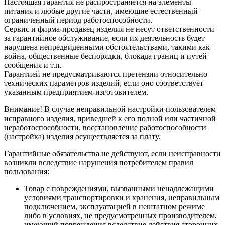
Настоящая гарантия не распространяется на элементы
питания и любые другие части, имеющие естественный
ограниченный период работоспособности.
Сервис и фирма-продавец изделия не несут ответственности
за гарантийное обслуживание, если их деятельность будет
нарушена непредвиденными обстоятельствами, такими как
война, общественные беспорядки, блокада границ и путей
сообщения и т.п.
Гарантией не предусматриваются претензии относительно
технических параметров изделий, если оно соответствует
указанным предприятием-изготовителем.
Внимание! В случае неправильной настройки пользователем
исправного изделия, приведшей к его полной или частичной
неработоспособности, восстановление работоспособности
(настройка) изделия осуществляется за плату.
Гарантийные обязательства не действуют, если неисправности
возникли вследствие нарушения потребителем правил
пользования:
Товар с повреждениями, вызванными ненадлежащими
условиями транспортировки и хранения, неправильным
подключением, эксплуатацией в нештатном режиме
либо в условиях, не предусмотренных производителем,
имеющий повреждения вследствие действия сторонних