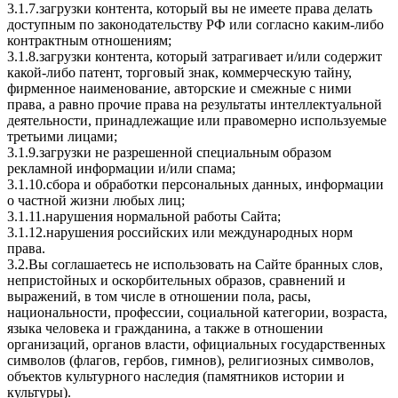
3.1.7.загрузки контента, который вы не имеете права делать
доступным по законодательству РФ или согласно каким-либо
контрактным отношениям;
3.1.8.загрузки контента, который затрагивает и/или содержит
какой-либо патент, торговый знак, коммерческую тайну,
фирменное наименование, авторские и смежные с ними
права, а равно прочие права на результаты интеллектуальной
деятельности, принадлежащие или правомерно используемые
третьими лицами;
3.1.9.загрузки не разрешенной специальным образом
рекламной информации и/или спама;
3.1.10.сбора и обработки персональных данных, информации
о частной жизни любых лиц;
3.1.11.нарушения нормальной работы Сайта;
3.1.12.нарушения российских или международных норм
права.
3.2.Вы соглашаетесь не использовать на Сайте бранных слов,
непристойных и оскорбительных образов, сравнений и
выражений, в том числе в отношении пола, расы,
национальности, профессии, социальной категории, возраста,
языка человека и гражданина, а также в отношении
организаций, органов власти, официальных государственных
символов (флагов, гербов, гимнов), религиозных символов,
объектов культурного наследия (памятников истории и
культуры).