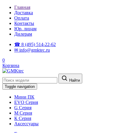
Главная
Доставка
Оплата
Контакты
Юр. лицам
Дилерам
☎ 8 (495) 514-22-62
✉ info@gmktec.ru
0
Корзина
Найти
Toggle navigation
Мини ПК
EVO Серия
G Серия
М Серия
К Серия
Аксессуары