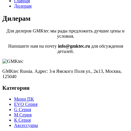
Главная
Дилерам
Дилерам
Для дилеров GMKtec мы рады предложить дучшие цены и
условия.
Напишите нам на почту
info@gmktec.ru
для обсуждения
деталей.
GMKtec Russia. Адрес: 3-я Ямского Поля ул., 2к13, Москва,
125040
Категории
Мини ПК
EVO Серия
G Серия
М Серия
К Серия
Аксессуары