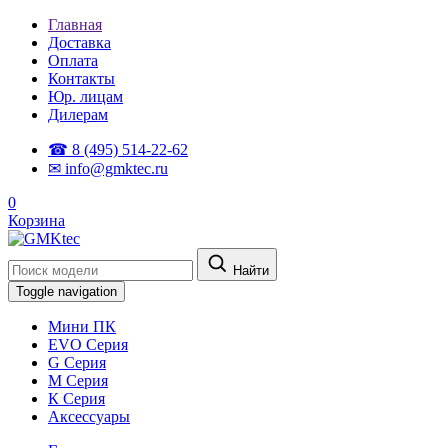
Главная
Доставка
Оплата
Контакты
Юр. лицам
Дилерам
☎ 8 (495) 514-22-62
✉ info@gmktec.ru
0
Корзина
Найти
Toggle navigation
Мини ПК
EVO Серия
G Серия
М Серия
К Серия
Аксессуары